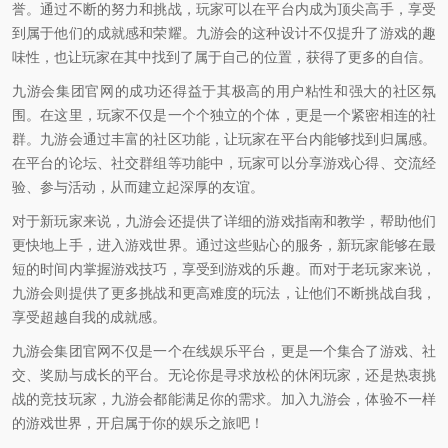
誉。通过不断的努力和挑战，玩家可以在平台内成为顶尖高手，享受
到属于他们的成就感和荣耀。九游会的这种设计不仅提升了游戏的趣
味性，也让玩家在其中找到了属于自己的位置，获得了更多的自信。
九游会集团官网的成功还得益于其极高的用户粘性和强大的社区氛
围。在这里，玩家不仅是一个个独立的个体，更是一个紧密相连的社
群。九游会通过丰富的社区功能，让玩家在平台内能够找到归属感。
在平台的论坛、社交群组等功能中，玩家可以分享游戏心得、交流经
验、参与活动，从而建立起深厚的友谊。
对于新玩家来说，九游会还提供了详细的游戏指南和教学，帮助他们
更快地上手，进入游戏世界。通过这些贴心的服务，新玩家能够在最
短的时间内掌握游戏技巧，享受到游戏的乐趣。而对于老玩家来说，
九游会则提供了更多挑战和更高难度的玩法，让他们不断挑战自我，
享受超越自我的成就感。
九游会集团官网不仅是一个在线娱乐平台，更是一个集合了游戏、社
交、奖励与成长的平台。无论你是寻求放松的休闲玩家，还是热衷挑
战的竞技玩家，九游会都能满足你的需求。加入九游会，体验不一样
的游戏世界，开启属于你的娱乐之旅吧！