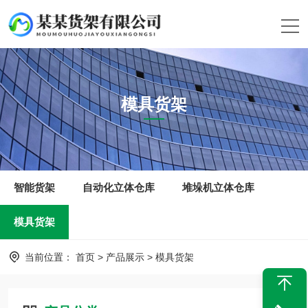
模具货架
智能货架
自动化立体仓库
堆垛机立体仓库
模具货架
当前位置：
首页
>
产品展示
>
模具货架