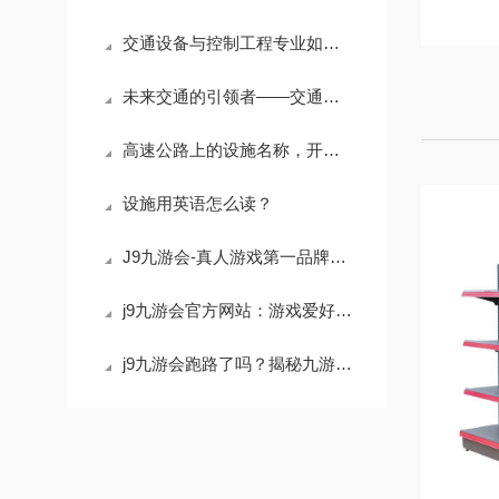
交通设备与控制工程专业如何顺利考公务员？
未来交通的引领者——交通设备与控制工程
高速公路上的设施名称，开启便捷旅行新体验
设施用英语怎么读？
J9九游会-真人游戏第一品牌952461
j9九游会官方网站：游戏爱好者的天堂
j9九游会跑路了吗？揭秘九游会最新动态和