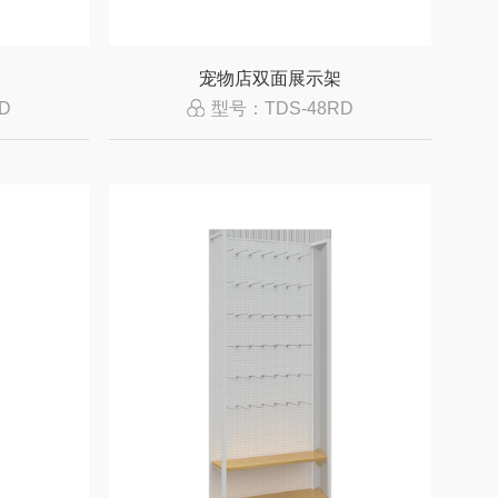
宠物店双面展示架
D
型号：TDS-48RD