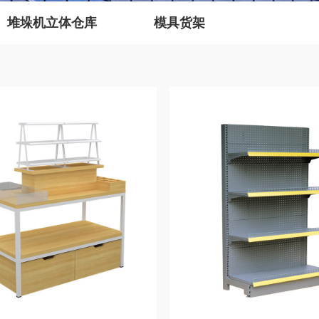
堆垛机立体仓库
模具货架