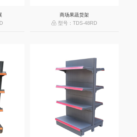
展
商场果蔬货架
D
型号：TDS-48RD