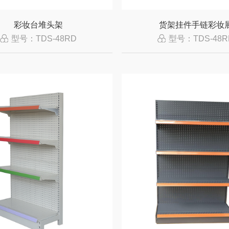
彩妆台堆头架
货架挂件手链彩妆
型号：TDS-48RD
型号：TDS-48R