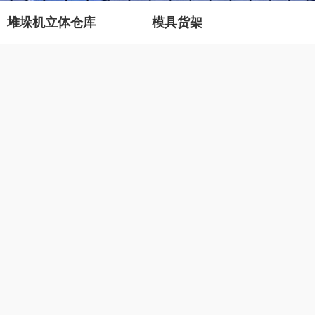
堆垛机立体仓库
模具货架