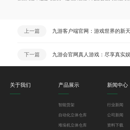
上一篇
九游客户端官网：游戏世界的新
下一篇
九游会官网真人游戏：尽享真实
关于我们
产品展示
新闻中心
智能货架
行业新闻
自动化立体仓库
公司新闻
堆垛机立体仓库
资料下载