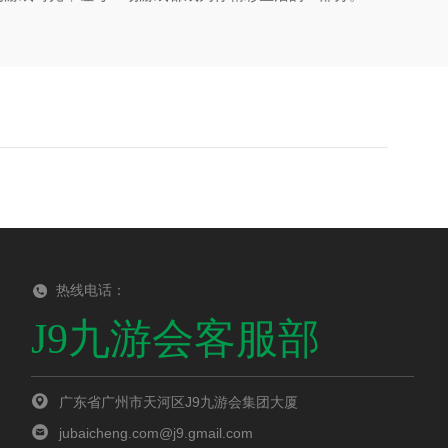
热线电话：
J9九游会客服部
广东省广州市天河区J9九游会集团大厦
jubaicheng.com@j9.gmail.com