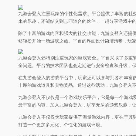
九游会登入注重玩家的个性化需求。平台提供了丰富的社
来的乐趣，还能结交到志同道合的伙伴，一起分享游戏中
除了丰富的游戏内容和强大的社交功能，九游会登入还提
够轻松开始一场游戏之旅。平台的界面设计简洁清晰，玩
九游会登入还特别注重玩家的游戏安全。平台采取了多重
全问题。平台的技术团队也会定期进行安全检查和升级，
在九游会登入的游戏平台中，玩家还可以参与到各种丰富
丰厚的游戏道具和实物奖品。通过这些活动，九游会登入
九游会登入不仅仅是一个游戏娱乐平台，它是每一个游戏
最丰富的内容。加入九游会登入，尽享无尽的游戏乐趣，
九游会登入不仅仅为玩家提供了海量游戏内容，更在于其
打造一个更加多元化、个性化的游戏环境。