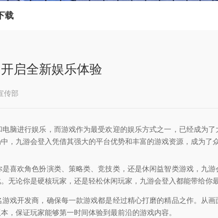
下载
，开启全新娱乐体验
宣传部
和电脑进行娱乐，而游戏作为最受欢迎的娱乐方式之一，已经成为了
场中，九游会登入凭借其强大的平台优势和丰富的游戏资源，成为了
你是喜欢角色扮演类、策略类、竞技类，还是休闲益智类游戏，九游
戏。无论你是硬核玩家，还是轻松休闲玩家，九游会登入都能带给你
名游戏开发商，确保每一款游戏都是经过精心打磨的精品之作。从画
版本，保证玩家能够第一时间体验到最前沿的游戏内容。