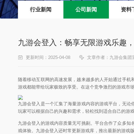
行业新闻
公司新闻
资料
九游会登入：畅享无限游戏乐趣
更新时间：2025-04-08
文章作者：九游会集团
随着移动互联网的高速发展，越来越多的人开始通过手机
游戏都能带给玩家极致的享受。在这个竞争激烈的游戏市
九游会登入是一个汇集了海量游戏内容的游戏平台，无论
玩家可以根据自己的兴趣和需求，轻松找到适合自己的游
九游会登入的游戏内容质量无可挑剔。平台合作了众多知
戏体验。九游会登入还时常更新游戏库，推出最新的游戏