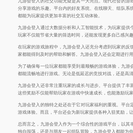
九游会登入的社交功能无疑是其一大亮点。现代社会的游
分享游戏的乐趣。平台内的好友系统、在线聊天、组队系
都能为玩家提供更加丰富的社交互动体验。
九游会登入通过大数据分析和人工智能技术，为玩家提供
玩家不仅能节省大量的筛选时间，还能发现更多自己感兴
在玩家的游戏旅程中，九游会登入还充分考虑到玩家的反
家都能得到及时的帮助和解答。九游会登入还会定期进行
为了确保每一位玩家都能享受到最顺畅的游戏体验，九游
都能流畅地进行游戏。无论是低延迟的竞技对战，还是高
九游会登入还非常注重玩家的成长与进步。平台提供了丰
这些奖励不仅能帮助玩家在游戏中快速成长，也能激励玩
九游会登入的独特之处还在于它对玩家福利的重视。平台
游戏体验。而且，平台还会为新玩家提供各种入驻奖励，
总而言之，九游会登入作为一个综合性的游戏平台，以其
独自闯荡，还是与朋友一起组队冒险，九游会登入都能为