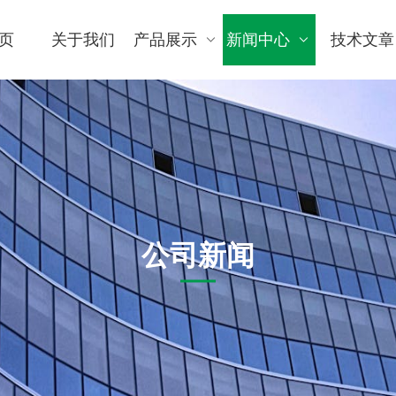
页
关于我们
产品展示
新闻中心
技术文章
公司新闻