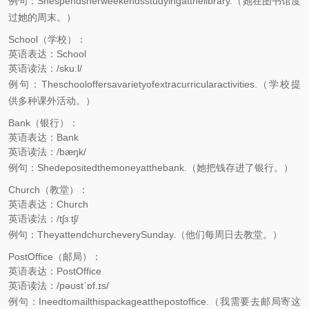
例句：Shespendsherweekendsstudyingatthelibrary.（她在图书馆度
过她的周末。）
School（学校）：
英语表达：School
英语读法：/skuːl/
例句：Theschooloffersavarietyofextracurricularactivities.（学校提
供多种课外活动。）
Bank（银行）：
英语表达：Bank
英语读法：/bæŋk/
例句：Shedepositedthemoneyatthebank.（她把钱存进了银行。）
Church（教堂）：
英语表达：Church
英语读法：/tʃɜːtʃ/
例句：TheyattendchurcheverySunday.（他们每周日去教堂。）
PostOffice（邮局）：
英语表达：PostOffice
英语读法：/pəʊstˈɒf.ɪs/
例句：Ineedtomailthispackageatthepostoffice.（我需要去邮局寄这