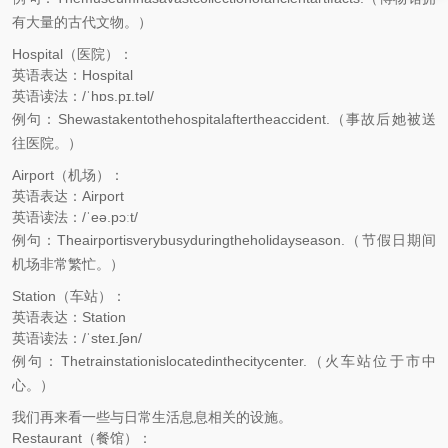
有大量的古代文物。）
Hospital（医院）：
英语表达：Hospital
英语读法：/ˈhɒs.pɪ.təl/
例句：Shewastakentothehospitalaftertheaccident.（事故后她被送
往医院。）
Airport（机场）：
英语表达：Airport
英语读法：/ˈeə.pɔːt/
例句：Theairportisverybusyduringtheholidayseason.（节假日期间
机场非常繁忙。）
Station（车站）：
英语表达：Station
英语读法：/ˈsteɪ.ʃən/
例句：Thetrainstationislocatedinthecitycenter.（火车站位于市中
心。）
我们再来看一些与日常生活息息相关的设施。
Restaurant（餐馆）：