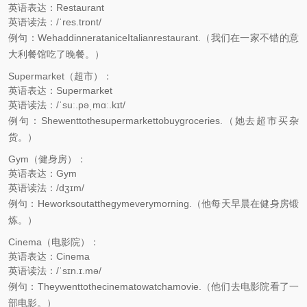
英语表达：Restaurant
英语读法：/ˈres.trɒnt/
例句：WehaddinnerataniceItalianrestaurant.（我们在一家不错的意
大利餐馆吃了晚餐。）
Supermarket（超市）：
英语表达：Supermarket
英语读法：/ˈsuː.pəˌmɑː.kɪt/
例句：Shewenttothesupermarkettobuygroceries.（她去超市买杂
货。）
Gym（健身房）：
英语表达：Gym
英语读法：/dʒɪm/
例句：Heworksoutatthegymeverymorning.（他每天早晨在健身房锻
炼。）
Cinema（电影院）：
英语表达：Cinema
英语读法：/ˈsɪn.ɪ.mə/
例句：Theywenttothecinematowatchamovie.（他们去电影院看了一
部电影。）