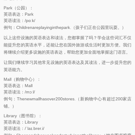
Park（公园）：
英语表达：Park
英语读法：/pɑːk/
例句：Childrenareplayinginthepark.（孩子们正在公园里玩耍。）
以上这些设施的英语表达和读法，您都掌握了吗？学会这些词汇不仅
能提升您的英语水平，还能让您在国外旅游或生活时更加方便。我们
将继续介绍更多设施的英语表达，帮助您更加全面地掌握这门语言。
让我们继续学习其他常见设施的英语表达及其读法，进一步提升您的
英语能力。
Mall（购物中心）：
英语表达：Mall
英语读法：/mɔːl/
例句：Thenewmallhasover200stores.（新购物中心有超过200家店
铺。）
Library（图书馆）：
英语表达：Library
英语读法：/ˈlaɪ.brer.i/