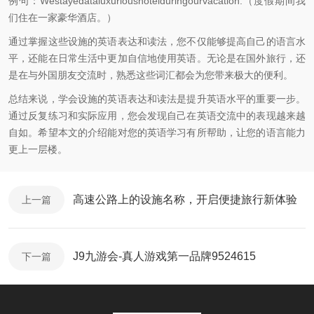
例句：Westayedataluxurioushotelduringourvacation.（度假期间我
们住在一家豪华酒店。）
通过掌握这些设施的英语表达和读法，您不仅能够提高自己的语言水
平，还能在日常生活中更加自信地使用英语。无论是在国外旅行，还
是在与外国朋友交流时，熟悉这些词汇都会为您带来极大的便利。
总结来说，学会设施的英语表达和读法是提升英语水平的重要一步。
通过反复练习和实际应用，您会发现自己在英语交流中的表现越来越
自如。希望本文的介绍能对您的英语学习有所帮助，让您的语言能力
更上一层楼。
高速公路上的设施名称，开启便捷旅行新体验
上一篇
J9九游会-真人游戏第一品牌9524615
下一篇