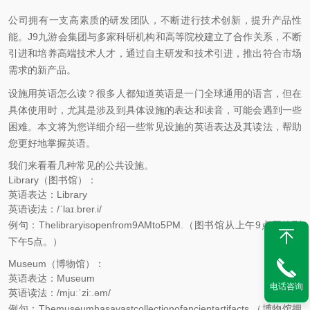
公司拥有一支高素质的研发团队，不断进行技术创新，提升产品性
能。J9九游会集团与多家科研机构和高等院校建立了合作关系，不断
引进和培养高端技术人才，通过自主研发和技术引进，推出符合市场
需求的新产品。
设施用英语怎么读？很多人都知道英语是一门全球通用的语言，但在
具体使用时，尤其是涉及到具体设施的表达和读音，可能会遇到一些
困难。本文将为您详细介绍一些常见设施的英语表达及其读法，帮助
您更好地掌握英语。
我们来看看几种常见的公共设施。
Library（图书馆）：
英语表达：Library
英语读法：/ˈlaɪ.brer.i/
例句：Thelibraryisopenfrom9AMto5PM.（图书馆从上午9点开放到
下午5点。）
Museum（博物馆）：
英语表达：Museum
电话咨询
英语读法：/mjuːˈziː.əm/
例句：Themuseumhasavastcollectionofancientartifacts.（博物馆拥