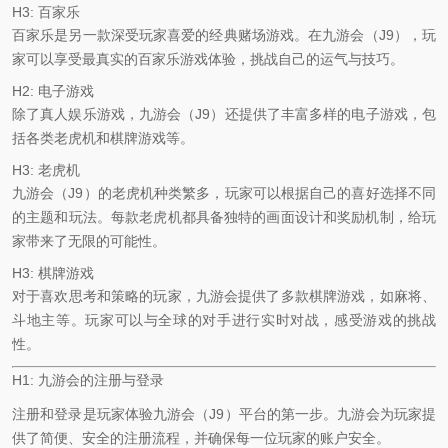
H3: 百家乐
百家乐是另一款深受玩家喜爱的经典赌场游戏。在九游会（J9），玩
家可以享受最真实的百家乐游戏体验，挑战自己的运气与技巧。
H2: 电子游戏
除了真人娱乐游戏，九游会（J9）还提供了丰富多样的电子游戏，包
括各类老虎机和棋牌游戏等。
H3: 老虎机
九游会（J9）的老虎机种类繁多，玩家可以根据自己的喜好选择不同
的主题和玩法。每款老虎机都具备独特的画面设计和奖励机制，给玩
家带来了无限的可能性。
H3: 棋牌游戏
对于喜欢思考和策略的玩家，九游会提供了多款棋牌游戏，如麻将、
斗地主等。玩家可以与全球的对手进行实时对战，感受游戏的挑战
性。
H1: 九游会的注册与登录
注册和登录是玩家体验九游会（J9）平台的第一步。九游会为玩家提
供了简便、安全的注册流程，并确保每一位玩家的账户安全。