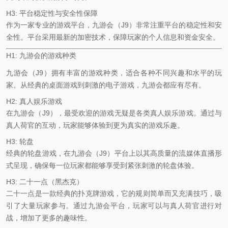
H3: 平台稳定性与安全性保障
作为一家专业的游戏平台，九游会（J9）非常注重平台的稳定性和安
全性。平台采用最新的加密技术，保障玩家的个人信息和资金安全。
H1: 九游会的游戏种类
九游会（J9）拥有丰富的游戏种类，适合各种不同兴趣和水平的玩
家。从经典的桌面游戏到刺激的电子游戏，九游会都应有尽有。
H2: 真人娱乐游戏
在九游会（J9），最受欢迎的游戏无疑是各类真人娱乐游戏。通过与
真人荷官的互动，玩家能够体验到更为真实的游戏乐趣。
H3: 轮盘
经典的轮盘游戏，在九游会（J9）平台上以其高质量的流媒体直播形
式呈现，确保每一位玩家都能够享受到紧张刺激的轮盘体验。
H3: 二十一点（黑杰克）
二十一点是一款经典的扑克牌游戏，它的规则简单而又充满技巧，吸
引了大量玩家参与。通过九游会平台，玩家可以与真人荷官进行对
战，增加了更多的趣味性。