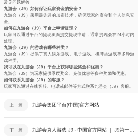
常见问题解答
九游会（J9）如何保证玩家资金的安全？
九游会（J9）采用最先进的加密技术，确保玩家的资金和个人信息安
全。
如何在九游会（J9）平台上申请提现？
玩家可以通过平台的提现页面提交提现申请，通常提现会在24小时内
处理。
九游会（J9）的游戏有哪些种类？
九游会（J9）提供了真人娱乐游戏、电子游戏、棋牌类游戏等多种游
戏种类。
我可以在九游会（J9）平台上获得哪些奖金和优惠？
九游会（J9）为玩家提供季度奖金、充值优惠等多种奖励和优惠。
如何联系九游会（J9）的客服？
玩家可以通过在线客服、电话或邮件等方式联系九游会（J9）客服。
九游会集团平台(中国)官方网站
上一篇
九游会真人游戏·J9 - 中国官方网站 ｜ J9第一品牌
下一篇