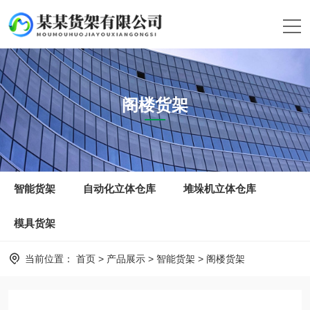
阁楼货架
智能货架
自动化立体仓库
堆垛机立体仓库
模具货架
当前位置：
首页
>
产品展示
>
智能货架
>
阁楼货架