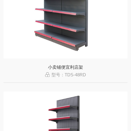
小卖铺便宜利店架
型号：TDS-48RD