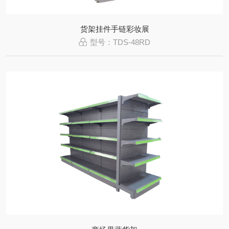
货架挂件手链彩妆展
型号：TDS-48RD