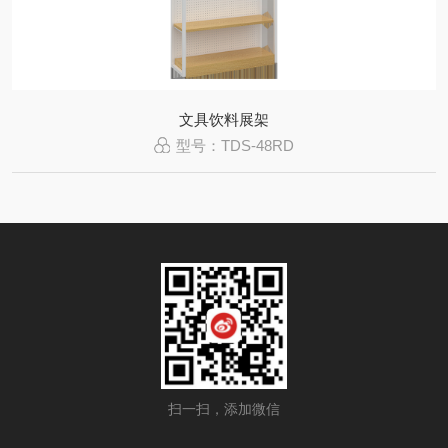
文具饮料展架
型号：TDS-48RD
扫一扫，添加微信