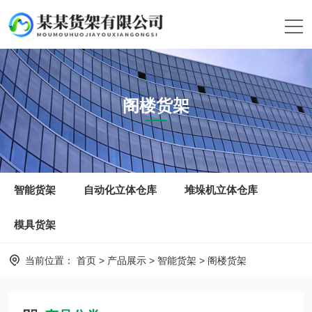
阁楼货架
智能货架
自动化立体仓库
堆垛机立体仓库
模具货架
当前位置：
首页
>
产品展示
>
智能货架
>
阁楼货架